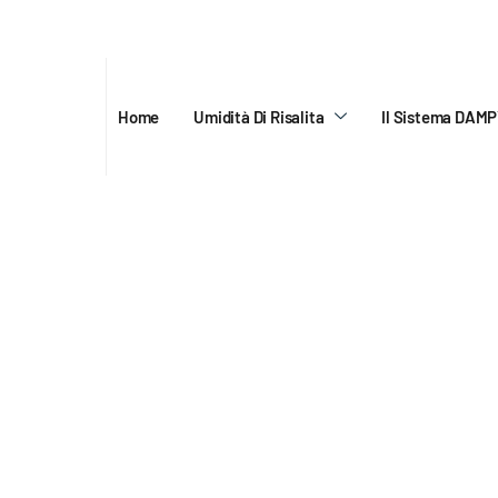
Come r
Home
Umidità Di Risalita
Il Sistema DAM